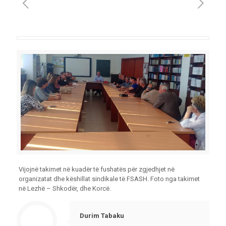
Vijojnë takimet në kuadër të fushatës për zgjedhjet në
organizatat dhe këshillat sindikale të FSASH. Foto nga takimet
në Lezhë – Shkodër, dhe Korcë.
Durim Tabaku