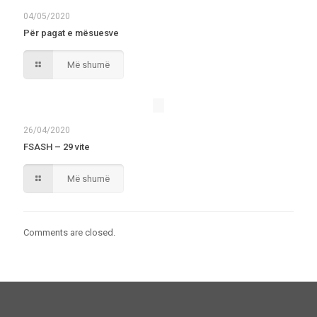
04/05/2020
Për pagat e mësuesve
Më shumë
26/04/2020
FSASH – 29 vite
Më shumë
Comments are closed.