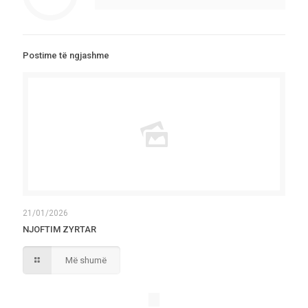
Postime të ngjashme
21/01/2026
NJOFTIM ZYRTAR
Më shumë